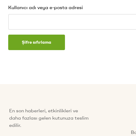
Kullanıcı adı veya e-posta adresi
Şifre sıfırlama
En son haberleri, etkinlikleri ve
daha fazlası gelen kutunuza teslim
edilir.
Ba