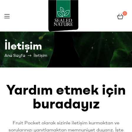
0
Fruit
İletişim
Pocket
Ana Sayfa
İletişim
Yardım etmek için
buradayız
Fruit Pocket olarak sizinle iletişim kurmaktan ve
sorularınızı yanıtlamaktan memnuniyet duyarız. İşte